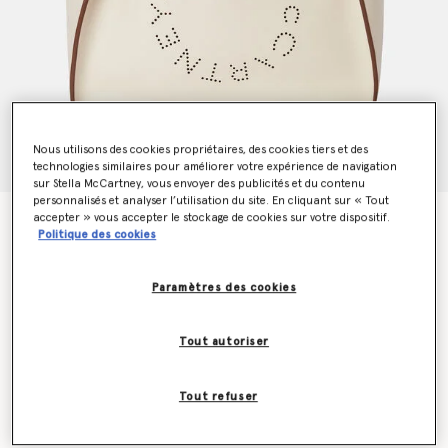
Nous utilisons des cookies propriétaires, des cookies tiers et des
technologies similaires pour améliorer votre expérience de navigation
sur Stella McCartney, vous envoyer des publicités et du contenu
personnalisés et analyser l’utilisation du site. En cliquant sur « Tout
accepter » vous accepter le stockage de cookies sur votre dispositif.
Cabas a bandouliere Logo
Politique des cookies
€895.00
Paramètres des cookies
Couleur
Blanc
Tout autoriser
sélectionné
Tout refuser
Ajouter au panier