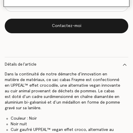
Contactez-moi
Détails de l’article
Dans la continuité de notre démarche d’innovation en
matière de matériaux, ce sac cabas Frayme est confectionné
en UPPEAL™ effet crocodile, une alternative vegan innovante
au cuir animal provenant de déchets de pommes. Le cabas
est doté d’un cadre surdimensionné en chaîne diamantée en
aluminium bi-galvanisé et d’un médaillon en forme de pomme
gravé sur sa lanière.
Couleur : Noir
Noir nuit
Cuir gaufré UPPEAL™️ vegan effet croco, alternative au