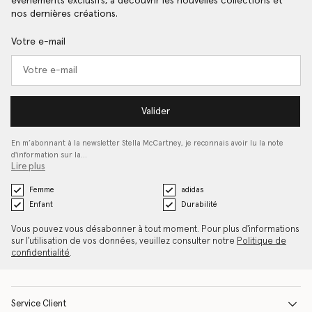
événements exclusifs, à découvrir les nouvelles collections et
nos dernières créations.
Votre e-mail
Valider
En m’abonnant à la newsletter Stella McCartney, je reconnais avoir lu la note
d'information sur la…
Lire plus
Femme
adidas
Enfant
Durabilité
Vous pouvez vous désabonner à tout moment. Pour plus d'informations
sur l'utilisation de vos données, veuillez consulter notre
Politique de
confidentialité
.
Service Client