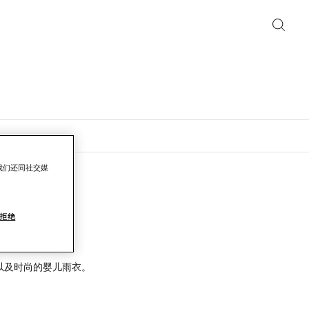
我们还同社交媒
拒绝
以及时尚的婴儿雨衣。