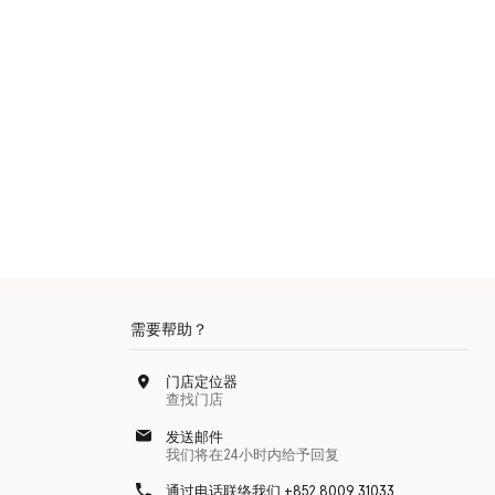
需要帮助？
门店定位器
查找门店
发送邮件
我们将在24小时内给予回复
通过电话联络我们 +852 8009 31033