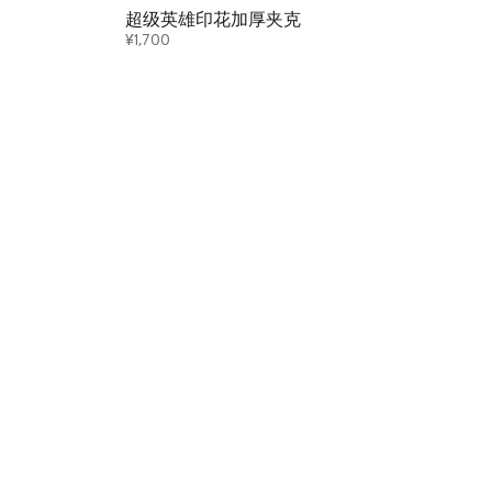
超级英雄印花加厚夹克
¥1,700