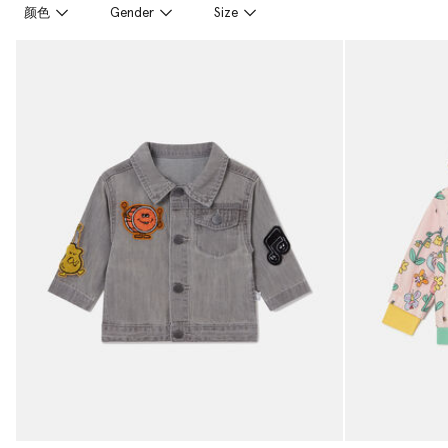
颜色
Gender
Size