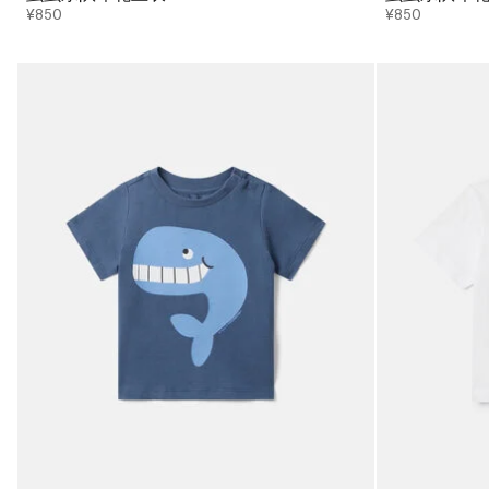
¥850
¥850