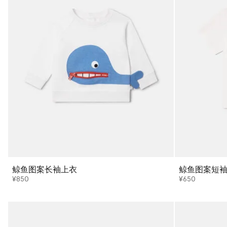
鲸鱼图案长袖上衣
鲸鱼图案短袖
¥850
¥650