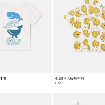
T恤
小鼓印花短袖衬衫
¥1,000