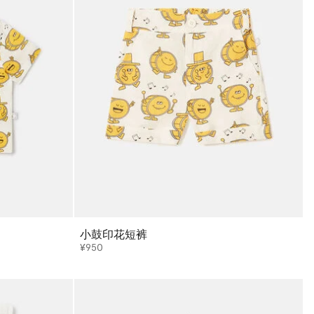
小鼓印花短裤
¥950