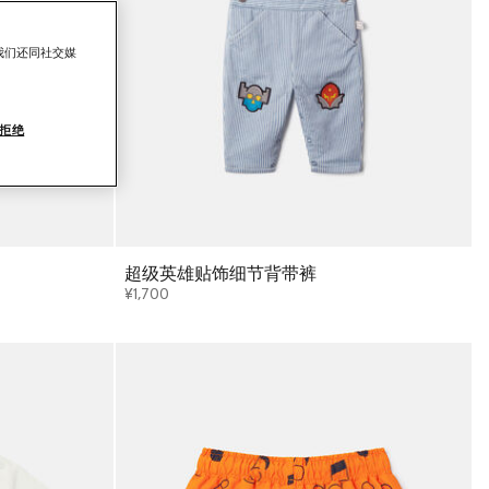
我们还同社交媒
拒绝
超级英雄贴饰细节背带裤
¥1,700