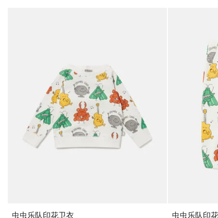
虫虫乐队印花卫衣
虫虫乐队印