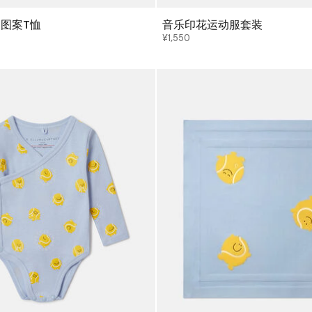
图案T恤
音乐印花运动服套装
¥1,550