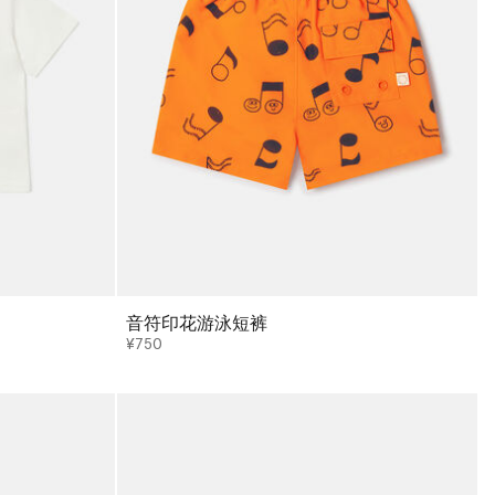
音符印花游泳短裤
¥750