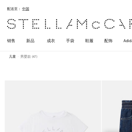
跳转至主要内容
跳转至脚注内容
配送至：
中国
销售
新品
成衣
手袋
鞋履
配饰
Adid
儿童
男婴款 (47)