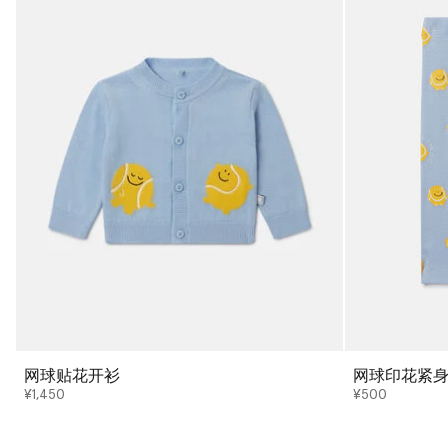
网球贴花开衫
网球印花紧
¥1,450
¥500