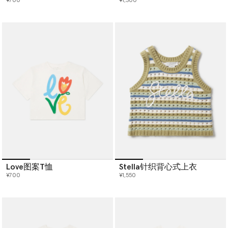
¥700
¥1,300
Love图案T恤
Stella针织背心式上衣
¥700
¥1,550