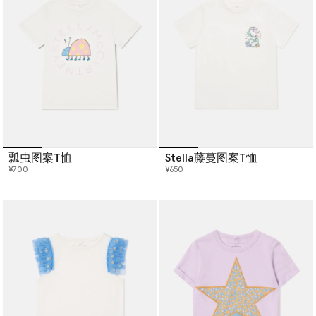
瓢虫图案T恤
Stella藤蔓图案T恤
¥700
¥650