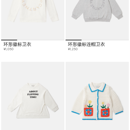
环形徽标卫衣
环形徽标连帽卫衣
¥1,050
¥1,250