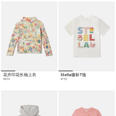
花卉印花长袖上衣
Stella徽标T恤
¥850
¥750