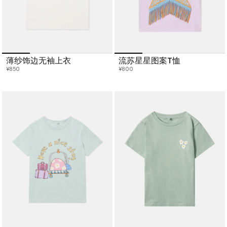
薄纱饰边无袖上衣
流苏星星图案T恤
¥850
¥800