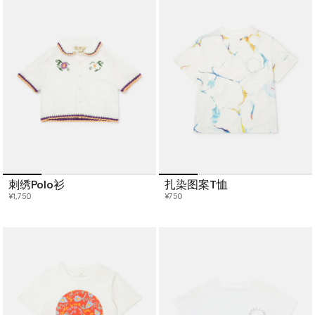
刺绣Polo衫
扎染图案T恤
¥1,750
¥750