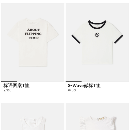
标语图案T恤
S-Wave徽标T恤
¥700
¥700