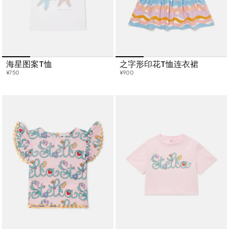
海星图案T恤
之字形印花T恤连衣裙
¥750
¥900