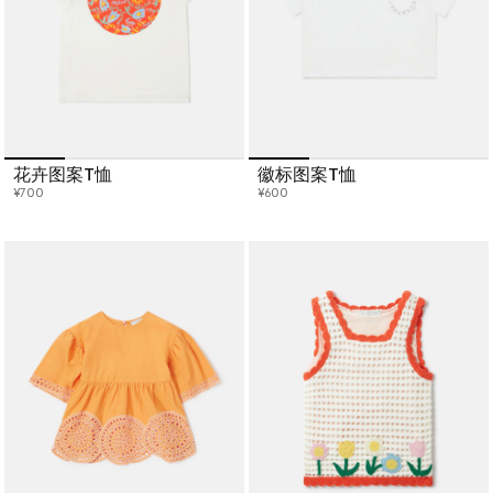
花卉图案T恤
徽标图案T恤
¥700
¥600