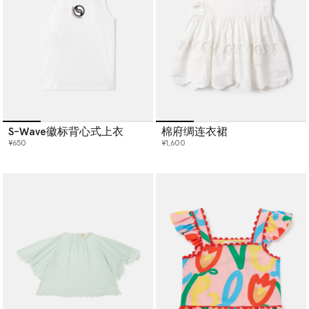
S-Wave徽标背心式上衣
棉府绸连衣裙
¥650
¥1,600