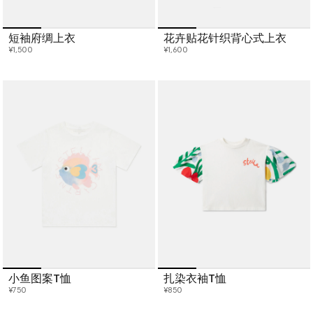
短袖府绸上衣
花卉贴花针织背心式上衣
¥1,500
¥1,600
小鱼图案T恤
扎染衣袖T恤
¥750
¥850