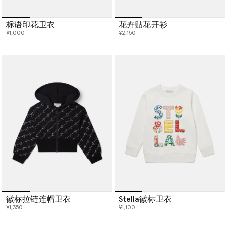
标语印花卫衣
花卉贴花开衫
¥1,000
¥2,150
徽标拉链连帽卫衣
Stella徽标卫衣
¥1,350
¥1,100