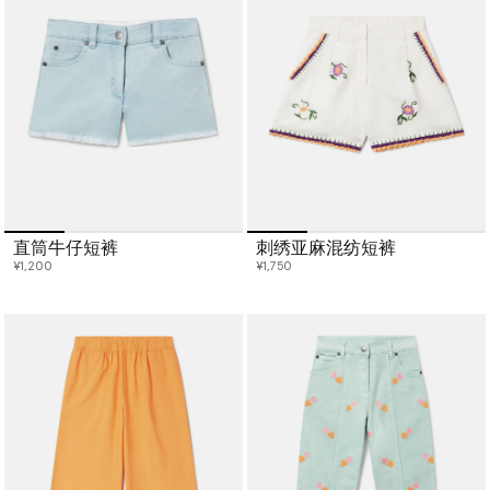
直筒牛仔短裤
刺绣亚麻混纺短裤
¥1,200
¥1,750