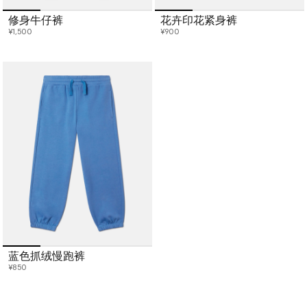
修身牛仔裤
花卉印花紧身裤
¥1,500
¥900
蓝色抓绒慢跑裤
¥850