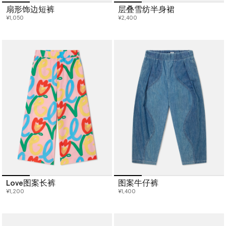
扇形饰边短裤
层叠雪纺半身裙
¥1,050
¥2,400
Love图案长裤
图案牛仔裤
¥1,200
¥1,400