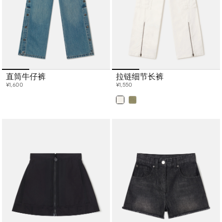
直筒牛仔裤
拉链细节长裤
¥1,600
¥1,550
已选