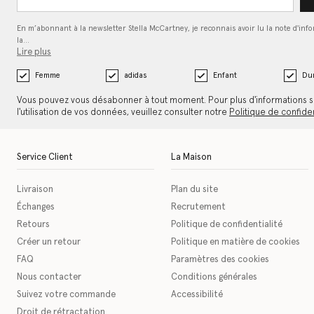
En m’abonnant à la newsletter Stella McCartney, je reconnais avoir lu la note d'inf
la…
Lire plus
Femme
adidas
Enfant
Dur
Vous pouvez vous désabonner à tout moment. Pour plus d'informations s
l'utilisation de vos données, veuillez consulter notre
Politique de confiden
Service Client
La Maison
Livraison
Plan du site
Échanges
Recrutement
Retours
Politique de confidentialité
Créer un retour
Politique en matière de cookies
FAQ
Paramètres des cookies
Nous contacter
Conditions générales
Suivez votre commande
Accessibilité
Droit de rétractation