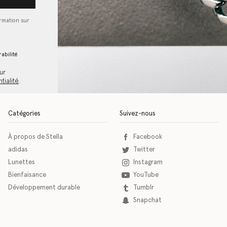
ormation sur
abilité
ur
tialité
.
Catégories
Suivez-nous
À propos de Stella
Facebook
adidas
Twitter
Lunettes
Instagram
Bienfaisance
YouTube
Développement durable
Tumblr
Snapchat