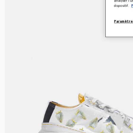
analyser l’u
dispositif.
P
Paramètre