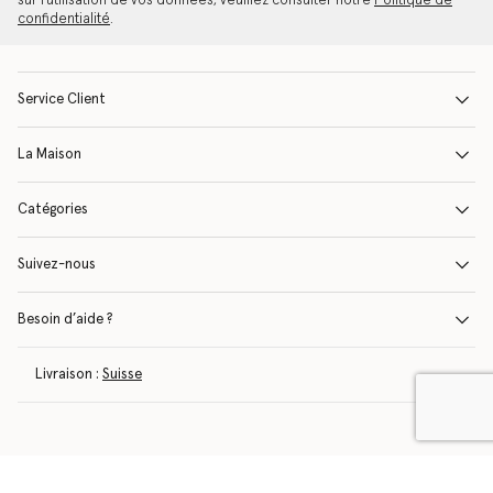
sur l'utilisation de vos données, veuillez consulter notre
Politique de
confidentialité
.
Service Client
La Maison
Catégories
Suivez-nous
Besoin d’aide ?
Livraison :
Suisse