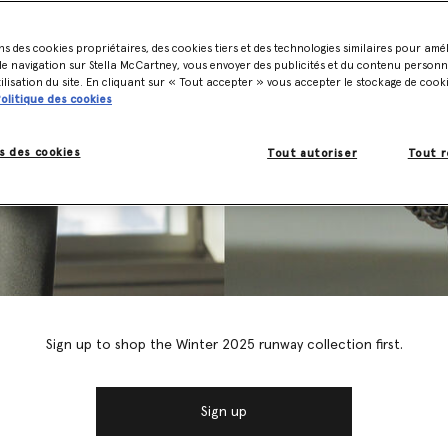
ns des cookies propriétaires, des cookies tiers et des technologies similaires pour amé
e navigation sur Stella McCartney, vous envoyer des publicités et du contenu personna
tilisation du site. En cliquant sur « Tout accepter » vous accepter le stockage de cook
olitique des cookies
s des cookies
Tout autoriser
Tout r
Sign up to shop the Winter 2025 runway collection first.
Sign up