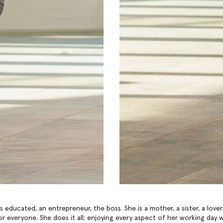
s educated, an entrepreneur, the boss. She is a mother, a sister, a lover
or everyone. She does it all; enjoying every aspect of her working day w