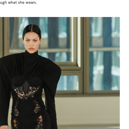
ough what she wears.