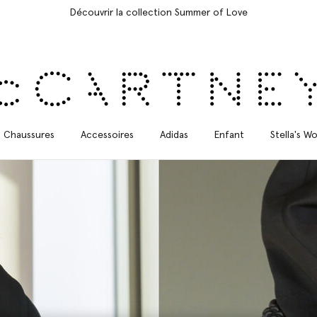
Livraison Express gratuite sur toutes les commandes
Chaussures
Accessoires
Adidas
Enfant
Stella's Wo