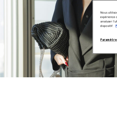
Nous utiliso
expérience d
analyser l’u
dispositif.
P
Paramètre