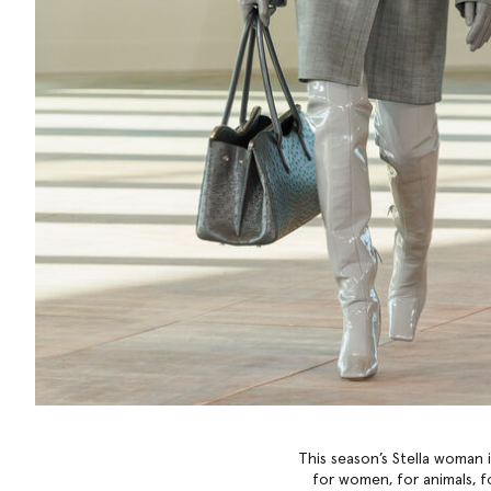
This season’s Stella woman i
for women, for animals, f