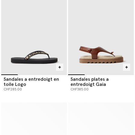
Sandales a entredoigt en
Sandales plates a
toile Logo
entredoigt Gaia
CHF285.00
CHF385.00