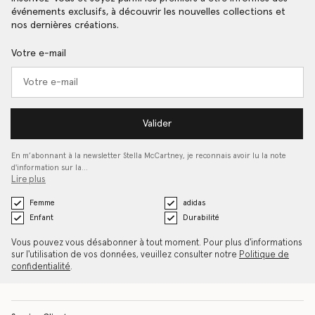
événements exclusifs, à découvrir les nouvelles collections et
nos dernières créations.
Votre e-mail
Valider
En m’abonnant à la newsletter Stella McCartney, je reconnais avoir lu la note
d'information sur la…
Lire plus
Femme
adidas
Enfant
Durabilité
Vous pouvez vous désabonner à tout moment. Pour plus d'informations
sur l'utilisation de vos données, veuillez consulter notre
Politique de
confidentialité
.