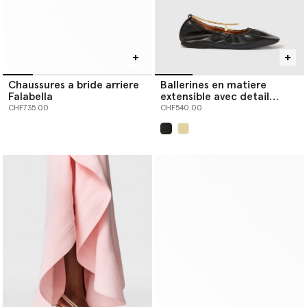
Chaussures a bride arriere
Ballerines en matiere
Falabella
extensible avec detail
chaine
CHF735.00
CHF540.00
sélectionné