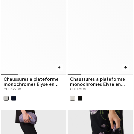
Chaussures a plateforme
Chaussures a plateforme
monochromes Elyse en
monochromes Elyse en
edition limitee
edition limitee
CHF735.00
CHF735.00
sélectionné
sélectionné