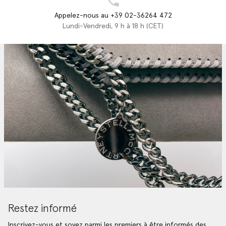
Appelez-nous au +39 02-36264 472
Lundi-Vendredi, 9 h à 18 h (CET)
Restez informé
Inscrivez-vous et soyez parmi les premiers à être informés des