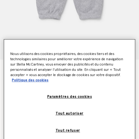
Nous utilisons des cookies propriétaires, des cookies tiers et des
technologies similaires pour améliorer votre expérience de navigation
sur Stella McCartney, vous envoyer des publicités et du contenu
Pantalon de jogging chiné
personnalisés et analyser l’utilisation du site. En cliquant sur « Tout
CHF55.00
accepter » vous accepter le stockage de cookies sur votre dispositif.
Politique des cookies
Paramètres des cookies
Couleur
Multicolore
Tout autoriser
sélectionné
Sélectionnez la taille (Months)
Tout refuser