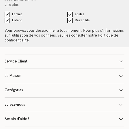
Lire plus
Femme
adidas
Enfant
Durabilité
Vous pouvez vous désabonner à tout moment. Pour plus d'informations
sur l'utilisation de vos données, veuillez consulter notre
Politique de
confidentialité
.
Service Client
La Maison
Catégories
Suivez-nous
Besoin d’aide ?