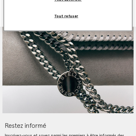
Appelez-nous au +39 02-36264 472
Lundi-Vendredi, 9 h à 18 h (CET)
Tout refuser
Restez informé
Inscrivez-vous et soyez parmi les premiers à être informés des