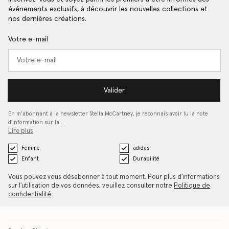
événements exclusifs, à découvrir les nouvelles collections et
nos dernières créations.
Votre e-mail
Valider
En m’abonnant à la newsletter Stella McCartney, je reconnais avoir lu la note
d'information sur la…
Lire plus
Femme
adidas
Enfant
Durabilité
Vous pouvez vous désabonner à tout moment. Pour plus d'informations
sur l'utilisation de vos données, veuillez consulter notre
Politique de
confidentialité
.