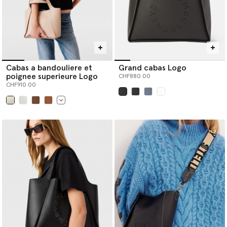
Cabas a bandouliere et
Grand cabas Logo
poignee superieure Logo
CHF880.00
CHF910.00
sélectionné
sélectionné