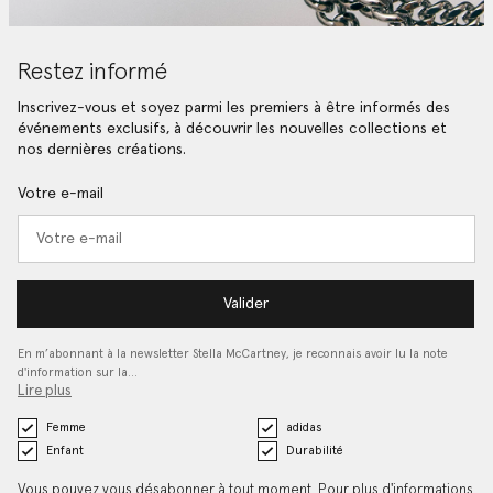
Restez informé
Inscrivez-vous et soyez parmi les premiers à être informés des
événements exclusifs, à découvrir les nouvelles collections et
nos dernières créations.
Votre e-mail
Valider
En m’abonnant à la newsletter Stella McCartney, je reconnais avoir lu la note
d'information sur la…
Lire plus
Femme
adidas
Enfant
Durabilité
Vous pouvez vous désabonner à tout moment. Pour plus d'informations