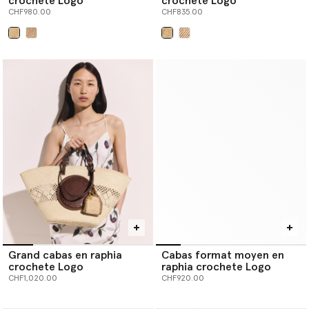
crochete Logo
crochete Logo
CHF980.00
CHF835.00
sélectionné
sélectionné
Grand cabas en raphia
Cabas format moyen en
crochete Logo
raphia crochete Logo
CHF1,020.00
CHF920.00