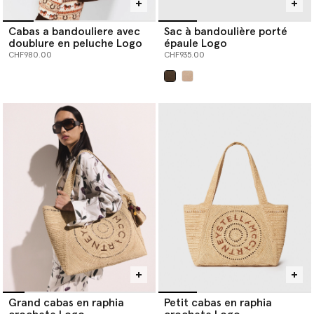
Cabas a bandouliere avec
Sac à bandoulière porté
doublure en peluche Logo
épaule Logo
CHF980.00
CHF935.00
sélectionné
Grand cabas en raphia
Petit cabas en raphia