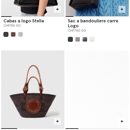
Cabas a logo Stella
Sac a bandouliere carre
Logo
CHF910.00
CHF780.00
sélectionné
sélectionné