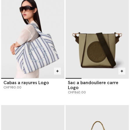
Cabas a rayures Logo
Sac a bandouliere carre
Logo
CHF980.00
CHF860.00