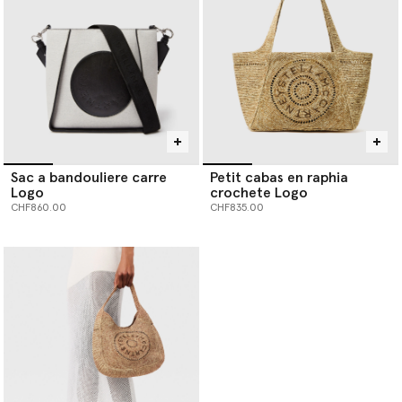
Sac a bandouliere carre
Petit cabas en raphia
Logo
crochete Logo
CHF860.00
CHF835.00