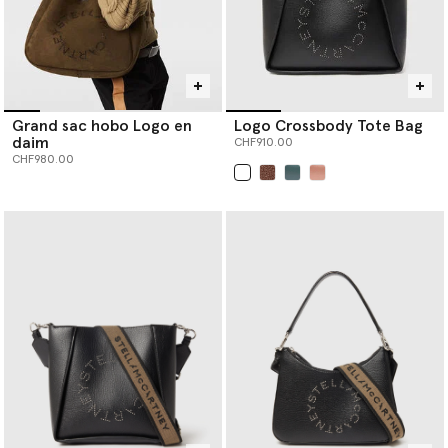
Grand sac hobo Logo en
Logo Crossbody Tote Bag
daim
CHF910.00
CHF980.00
sélectionné