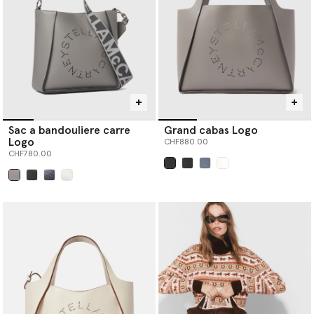
Sac a bandouliere carre
Grand cabas Logo
Logo
CHF880.00
CHF780.00
sélectionné
sélectionné