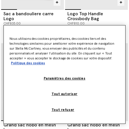
Sac a bandouliere carre
Logo Top Handle
Logo
Crossbody Bag
CHF835.00
CHF810.00
sélectionné
sélectionné
Nous utilisons des cookies propriétaires, des cookies tiers et des
technologies similaires pour améliorer votre expérience de navigation
sur Stella McCartney, vous envoyer des publicités et du contenu
personnalisés et analyser l’utilisation du site. En cliquant sur « Tout
accepter » vous accepter le stockage de cookies sur votre dispositif.
Politique des cookies
Paramètres des cookies
Tout autoriser
Tout refuser
Grand sac hobo en mesh
Grand sac hobo en mesh