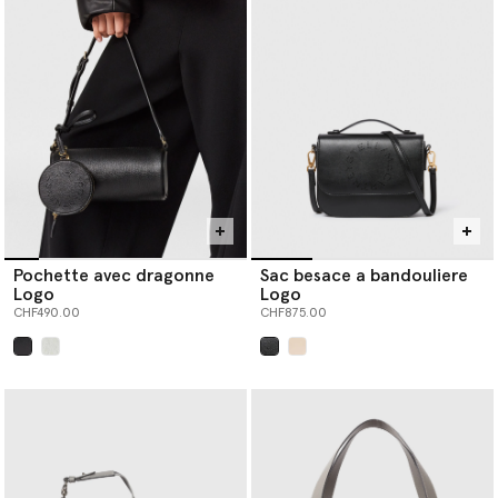
Pochette avec dragonne
Sac besace a bandouliere
Logo
Logo
CHF490.00
CHF875.00
sélectionné
sélectionné