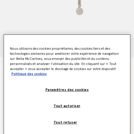
Nous utilisons des cookies propriétaires, des cookies tiers et des
technologies similaires pour améliorer votre expérience de navigation
sur Stella McCartney, vous envoyer des publicités et du contenu
personnalisés et analyser l’utilisation du site. En cliquant sur « Tout
Ceinture chaine Falabella
accepter » vous accepter le stockage de cookies sur votre dispositif.
CHF360.00
Politique des cookies
Paramètres des cookies
Couleur
Argent métallisé
Tout autoriser
sélectionné
Tout refuser
Sélectionnez la taille