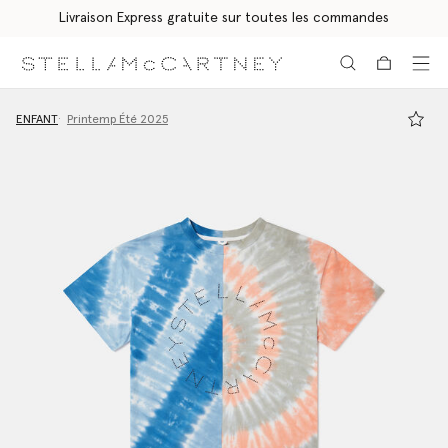
Livraison Express gratuite sur toutes les commandes
Aller au contenu principal
Aller au contenu du bas de page
ENFANT
Printemp Été 2025