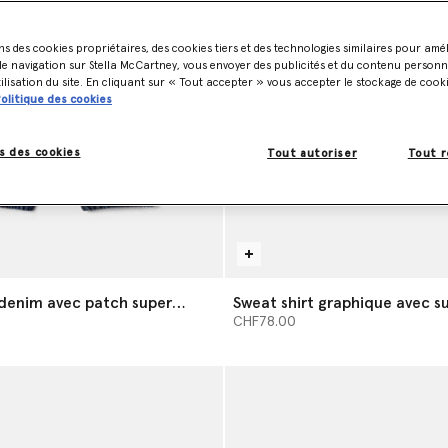
ns des cookies propriétaires, des cookies tiers et des technologies similaires pour amé
e navigation sur Stella McCartney, vous envoyer des publicités et du contenu personna
tilisation du site. En cliquant sur « Tout accepter » vous accepter le stockage de cook
olitique des cookies
s des cookies
Tout autoriser
Tout r
denim avec patch super
Sweat shirt graphique avec s
CHF78.00