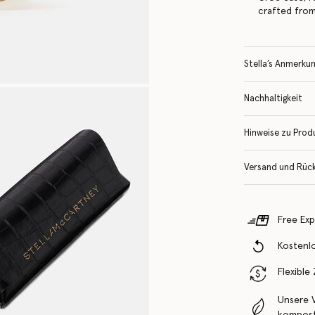
crafted from
Stella’s Anmerku
Nachhaltigkeit
Hinweise zu Prod
Versand und Rüc
Free Exp
Kostenl
Flexible
Unsere 
komposti