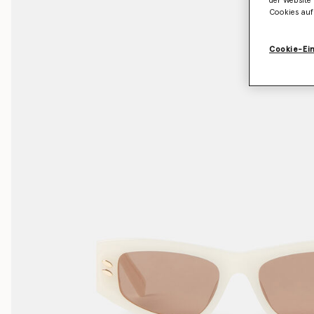
der Website 
Cookies auf
Cookie-Ei