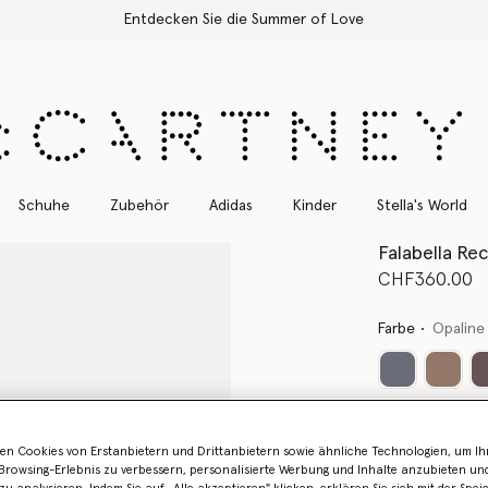
Kostenloser Expressversand für alle Bestellungen
Schuhe
Zubehör
Adidas
Kinder
Stella's World
Falabella Re
CHF360.00
Farbe
Opaline
en Cookies von Erstanbietern und Drittanbietern sowie ähnliche Technologien, um Ihr
rowsing-Erlebnis zu verbessern, personalisierte Werbung und Inhalte anzubieten un