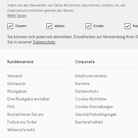
Indem ich den Newsletter von Stella McCartney abonnieren, erkläre ich, die
Datenschutzrichtlinien gelesen
der Marke…
Mehr lesen
Damen
adidas
Kinder
Nac
Sie können sich jederzeit abmelden. Einzelheiten zur Verwendung Ihrer 
Sie in unserer
Datenschutz
.
Kundenservice
Corporate
Versand
Inhaltsverzeichnis
Umtausch
Karriere
Rückgaben
Datenschutz
Eine Rückgabe erstellen
Cookie-Richtlinie
FAQ
Cookie-Einstellungen
Kontaktieren Sie uns
Geschäftsbedingungen
Follow my Order
Barrierefreiheit
Widerrufsrecht