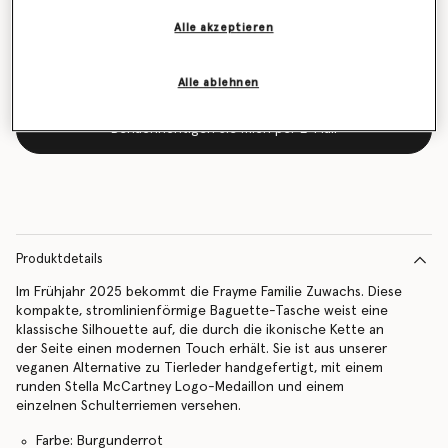
vorrätig ist
Alle akzeptieren
Alle ablehnen
Benachrichtigen Sie mich per E-Mail
Produktdetails
Im Frühjahr 2025 bekommt die Frayme Familie Zuwachs. Diese
kompakte, stromlinienförmige Baguette-Tasche weist eine
klassische Silhouette auf, die durch die ikonische Kette an
der Seite einen modernen Touch erhält. Sie ist aus unserer
veganen Alternative zu Tierleder handgefertigt, mit einem
runden Stella McCartney Logo-Medaillon und einem
einzelnen Schulterriemen versehen.
Farbe: Burgunderrot