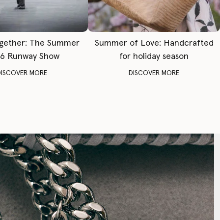
gether: The Summer
Summer of Love: Handcrafted
6 Runway Show
for holiday season
DISCOVER MORE
DISCOVER MORE