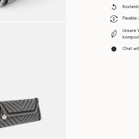
Kostenl
Flexible
Unsere 
komposti
Chat with