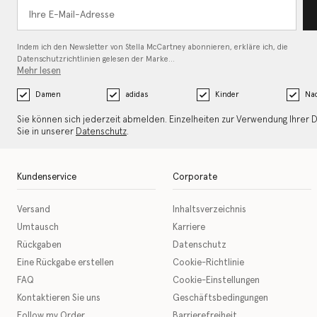
Indem ich den Newsletter von Stella McCartney abonnieren, erkläre ich, die
Datenschutzrichtlinien gelesen
der Marke…
Mehr lesen
Damen
adidas
Kinder
Nac
Sie können sich jederzeit abmelden. Einzelheiten zur Verwendung Ihrer 
Sie in unserer
Datenschutz
.
Kundenservice
Corporate
Versand
Inhaltsverzeichnis
Umtausch
Karriere
Rückgaben
Datenschutz
Eine Rückgabe erstellen
Cookie-Richtlinie
FAQ
Cookie-Einstellungen
Kontaktieren Sie uns
Geschäftsbedingungen
Follow my Order
Barrierefreiheit