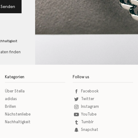
Senden
hhaltigkeit
Daten finden
Kategorien
Follow us
Über Stella
Facebook
adidas
Twitter
Brillen
Instagram
Nächstenliebe
YouTube
Nachhaltigkeit
Tumblr
Snapchat