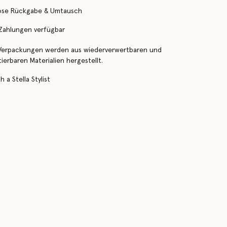
ose Rückgabe & Umtausch
 Zahlungen verfügbar
Verpackungen werden aus wiederverwertbaren und
erbaren Materialien hergestellt.
 a Stella Stylist