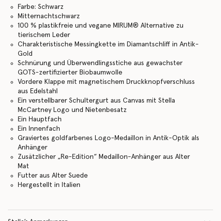
Farbe: Schwarz
Mitternachtschwarz
100 % plastikfreie und vegane MIRUM® Alternative zu
tierischem Leder
Charakteristische Messingkette im Diamantschliff in Antik-
Gold
Schnürung und Überwendlingsstiche aus gewachster
GOTS-zertifizierter Biobaumwolle
Vordere Klappe mit magnetischem Druckknopfverschluss
aus Edelstahl
Ein verstellbarer Schultergurt aus Canvas mit Stella
McCartney Logo und Nietenbesatz
Ein Hauptfach
Ein Innenfach
Graviertes goldfarbenes Logo-Medaillon in Antik-Optik als
Anhänger
Zusätzlicher „Re-Edition“ Medaillon-Anhänger aus Alter
Mat
Futter aus Alter Suede
Hergestellt in Italien