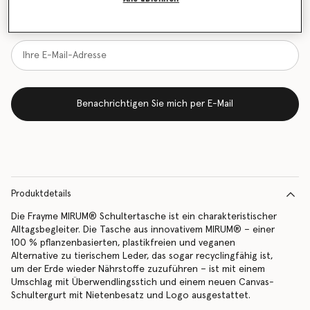
Benachrichtigen Sie mich per E-Mail, wenn das Modell wieder
vorrätig ist
Benachrichtigen Sie mich per E-Mail
Produktdetails
Die Frayme MIRUM® Schultertasche ist ein charakteristischer
Alltagsbegleiter. Die Tasche aus innovativem MIRUM® – einer
100 % pflanzenbasierten, plastikfreien und veganen
Alternative zu tierischem Leder, das sogar recyclingfähig ist,
um der Erde wieder Nährstoffe zuzuführen – ist mit einem
Umschlag mit Überwendlingsstich und einem neuen Canvas-
Schultergurt mit Nietenbesatz und Logo ausgestattet.