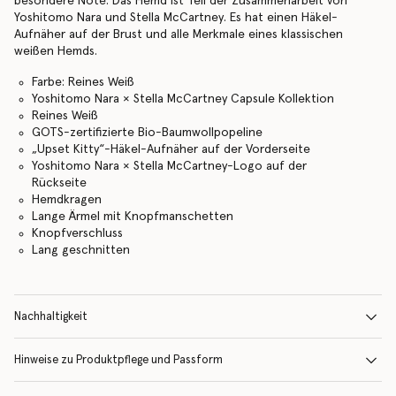
besondere Note. Das Hemd ist Teil der Zusammenarbeit von
Yoshitomo Nara und Stella McCartney. Es hat einen Häkel-
Aufnäher auf der Brust und alle Merkmale eines klassischen
weißen Hemds.
Farbe: Reines Weiß
Yoshitomo Nara × Stella McCartney Capsule Kollektion
Reines Weiß
GOTS-zertifizierte Bio-Baumwollpopeline
„Upset Kitty“-Häkel-Aufnäher auf der Vorderseite
Yoshitomo Nara × Stella McCartney-Logo auf der
Rückseite
Hemdkragen
Lange Ärmel mit Knopfmanschetten
Knopfverschluss
Lang geschnitten
Nachhaltigkeit
Hinweise zu Produktpflege und Passform