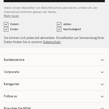
Indem ich den Newsletter von Stella McCartney abonnieren, erkläre ich, die
Datenschutzrichtlinien gelesen
der Marke…
Mehr lesen
Damen
adidas
Kinder
Nachhaltigkeit
Sie können sich jederzeit abmelden. Einzelheiten zur Verwendung Ihrer
Daten finden Sie in unserer
Datenschutz
.
Kundenservice
Corporate
Kategorien
Follow us
Brauchen Sie Hilfe?