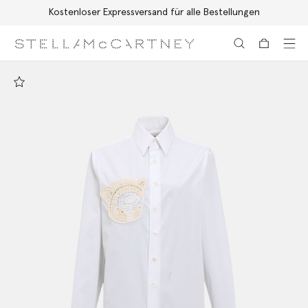
Kostenloser Expressversand für alle Bestellungen
Zum Hauptinhalt
Zum Inhalt der Fußzeile