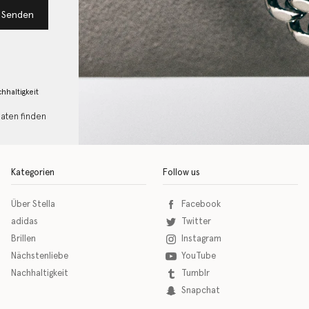
Senden
hhaltigkeit
Daten finden
Kategorien
Follow us
Über Stella
Facebook
adidas
Twitter
Brillen
Instagram
Nächstenliebe
YouTube
Nachhaltigkeit
Tumblr
Snapchat