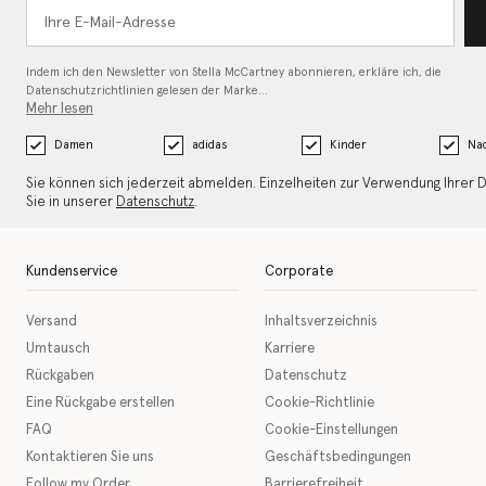
Indem ich den Newsletter von Stella McCartney abonnieren, erkläre ich, die
Datenschutzrichtlinien gelesen
der Marke…
Mehr lesen
Damen
adidas
Kinder
Nac
Sie können sich jederzeit abmelden. Einzelheiten zur Verwendung Ihrer 
Sie in unserer
Datenschutz
.
Kundenservice
Corporate
Versand
Inhaltsverzeichnis
Umtausch
Karriere
Rückgaben
Datenschutz
Eine Rückgabe erstellen
Cookie-Richtlinie
FAQ
Cookie-Einstellungen
Kontaktieren Sie uns
Geschäftsbedingungen
Follow my Order
Barrierefreiheit