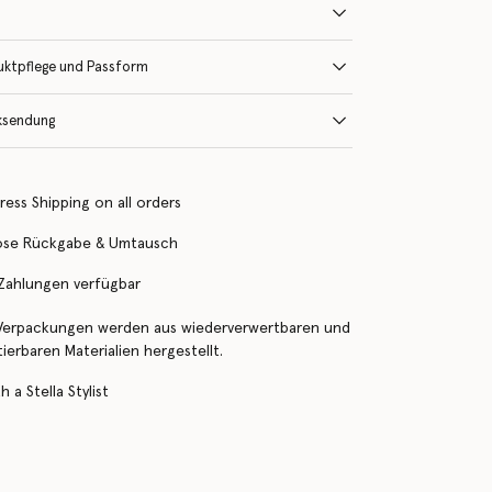
uktpflege und Passform
ksendung
ress Shipping on all orders
ose Rückgabe & Umtausch
 Zahlungen verfügbar
Verpackungen werden aus wiederverwertbaren und
erbaren Materialien hergestellt.
 a Stella Stylist