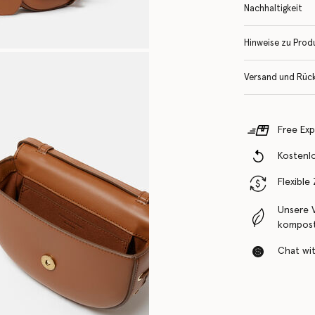
Nachhaltigkeit
Hinweise zu Prod
Versand und Rüc
Free Exp
Kostenl
Flexible
Unsere 
komposti
Chat with