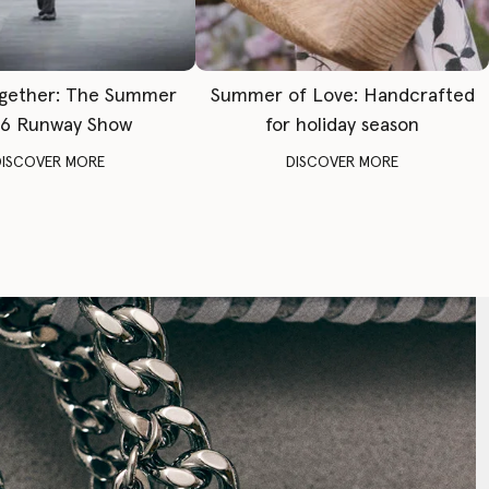
gether: The Summer
Summer of Love: Handcrafted
6 Runway Show
for holiday season
DISCOVER MORE
DISCOVER MORE