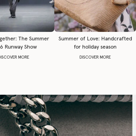
gether: The Summer
Summer of Love: Handcrafted
6 Runway Show
for holiday season
DISCOVER MORE
DISCOVER MORE