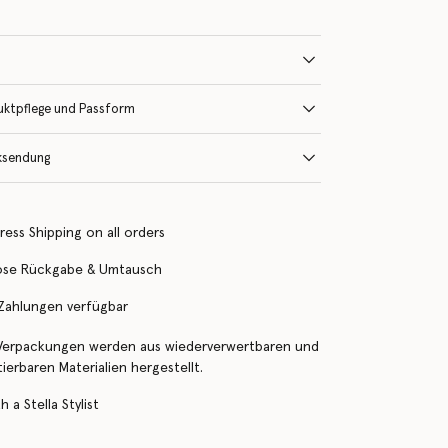
uktpflege und Passform
ksendung
ress Shipping on all orders
ose Rückgabe & Umtausch
 Zahlungen verfügbar
Verpackungen werden aus wiederverwertbaren und
erbaren Materialien hergestellt.
 a Stella Stylist