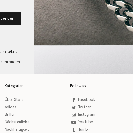
Senden
hhaltigkeit
Daten finden
Kategorien
Follow us
Über Stella
Facebook
adidas
Twitter
Brillen
Instagram
Nächstenliebe
YouTube
Nachhaltigkeit
Tumblr