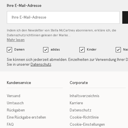
Ihre E-Mail-Adresse
Indem ich den Newsletter von Stella McCartney abonnieren, erkläre ich, die
Datenschutzrichtlinien gelesen
der Marke…
Mehr lesen
Damen
adidas
Kinder
Nac
Sie können sich jederzeit abmelden. Einzelheiten zur Verwendung Ihrer 
Sie in unserer
Datenschutz
.
Kundenservice
Corporate
Versand
Inhaltsverzeichnis
Umtausch
Karriere
Rückgaben
Datenschutz
Eine Rückgabe erstellen
Cookie-Richtlinie
FAQ
Cookie-Einstellungen