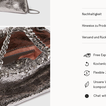
Nachhaltigkeit
Hinweise zu Prod
Versand und Rüc
Free Exp
Kostenl
Flexible
Unsere 
komposti
Chat with