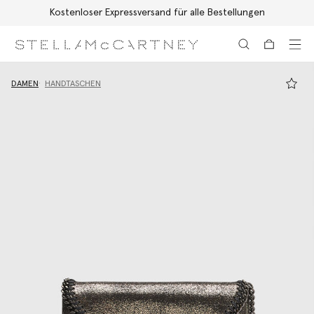
Kostenloser Expressversand für alle Bestellungen
Zum Hauptinhalt
Zum Inhalt der Fußzeile
DAMEN
HANDTASCHEN