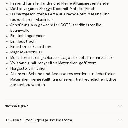
Passend für alle Handys und kleine Alltagsgegenstände
Mattes veganes Shaggy Deer mit Metallic-Finish
Diamantgeschliffene Kette aus recyceltem Messing und
recycelbarem Aluminium
Schnürung aus gewachster GOTS-zertifizierter Bio-
Baumwolle
Ein Umhängeriemen
Ein Hauptfach
Ein internes Steckfach
Magnetverschluss
Medaillon mit eingraviertem Logo aus abfallfreiem Zamak
Vollständig mit recycelten Materialien gefüttert
Hergestellt in Italien
All unsere Schuhe und Accessoires werden aus lederfreien
Materialien hergestellt, um unserem tierfreundlichen Ethos
gerecht zu werden.
Nachhaltigkeit
Hinweise zu Produktpflege und Passform