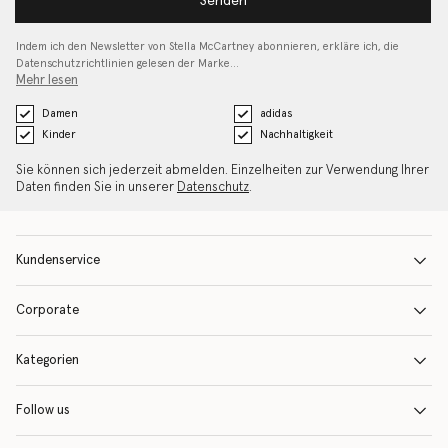
Senden
Indem ich den Newsletter von Stella McCartney abonnieren, erkläre ich, die
Datenschutzrichtlinien gelesen
der Marke…
Mehr lesen
Damen
adidas
Kinder
Nachhaltigkeit
Sie können sich jederzeit abmelden. Einzelheiten zur Verwendung Ihrer
Daten finden Sie in unserer
Datenschutz
.
Kundenservice
Corporate
Kategorien
Follow us