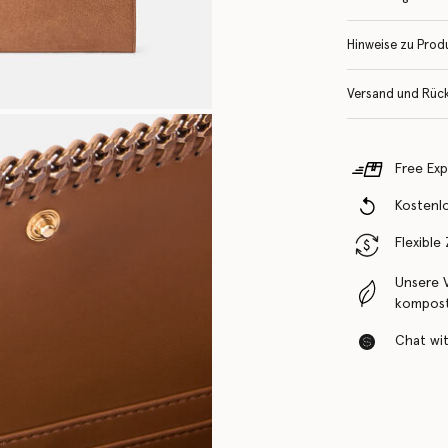
Hinweise zu Prod
Versand und Rüc
Free Exp
Kostenl
Flexible
Unsere 
komposti
Chat with