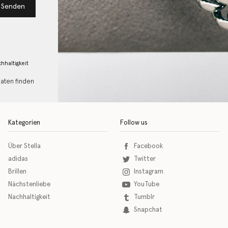
Senden
hhaltigkeit
Daten finden
Kategorien
Follow us
Über Stella
Facebook
adidas
Twitter
Brillen
Instagram
Nächstenliebe
YouTube
Nachhaltigkeit
Tumblr
Snapchat