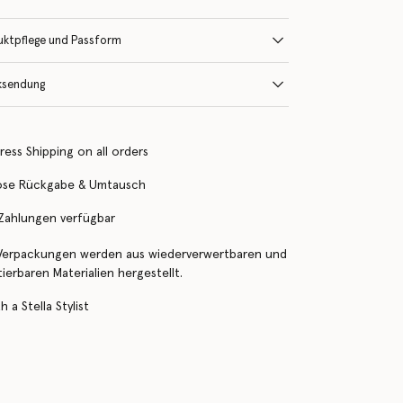
uktpflege und Passform
ksendung
ress Shipping on all orders
ose Rückgabe & Umtausch
 Zahlungen verfügbar
Verpackungen werden aus wiederverwertbaren und
erbaren Materialien hergestellt.
 a Stella Stylist