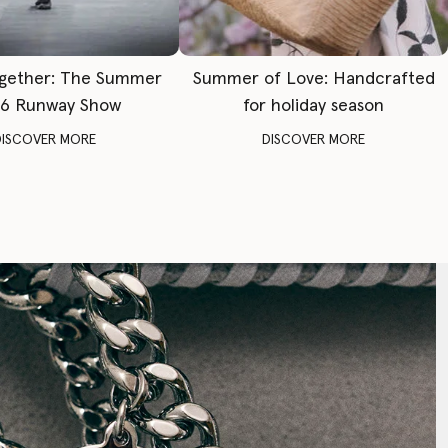
gether: The Summer
Summer of Love: Handcrafted
6 Runway Show
for holiday season
DISCOVER MORE
DISCOVER MORE