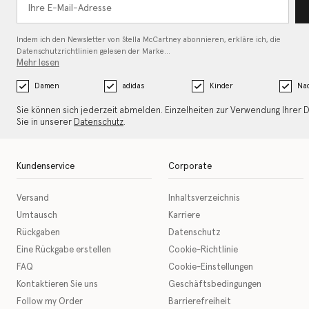
Indem ich den Newsletter von Stella McCartney abonnieren, erkläre ich, die
Datenschutzrichtlinien gelesen
der Marke…
Mehr lesen
Damen
adidas
Kinder
Nac
Sie können sich jederzeit abmelden. Einzelheiten zur Verwendung Ihrer 
Sie in unserer
Datenschutz
.
Kundenservice
Corporate
Versand
Inhaltsverzeichnis
Umtausch
Karriere
Rückgaben
Datenschutz
Eine Rückgabe erstellen
Cookie-Richtlinie
FAQ
Cookie-Einstellungen
Kontaktieren Sie uns
Geschäftsbedingungen
Follow my Order
Barrierefreiheit