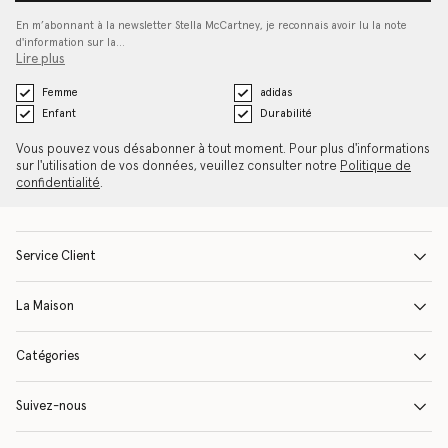
En m’abonnant à la newsletter Stella McCartney, je reconnais avoir lu la note
d'information sur la…
Lire plus
Femme
adidas
Enfant
Durabilité
Vous pouvez vous désabonner à tout moment. Pour plus d'informations
sur l'utilisation de vos données, veuillez consulter notre
Politique de
confidentialité
.
Service Client
La Maison
Catégories
Suivez-nous