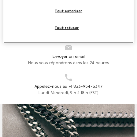
Tout autoriser
Localisateur de magasins
Tout refuser
Trouver un magasin
Envoyer un email
Nous vous répondrons dans les 24 heures
Appelez-nous au +1 833-954-3347
Lundi-Vendredi, 9 h à 18 h (EST)