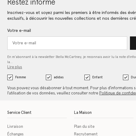
Restez informé
Inscrivez-vous et soyez parmi les premiers à être informés des év
exclusifs, à découvrir les nouvelles collections et nos dernières cré
Votre e-mail
En m’abonnant à la newsletter Stella McCartney, je reconnais avoir lu la note d'inf
la…
Lire plus
Femme
adidas
Enfant
Dur
Vous pouvez vous désabonner à tout moment. Pour plus d'informations s
l'utilisation de vos données, veuillez consulter notre
Politique de confiden
Service Client
La Maison
Livraison
Plan du site
Échanges
Recrutement