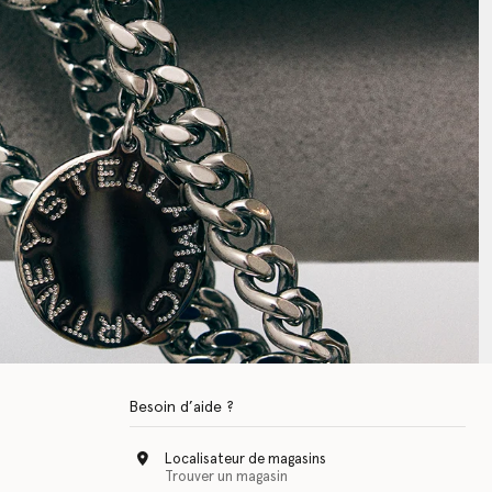
Besoin d’aide ?
Localisateur de magasins
Trouver un magasin