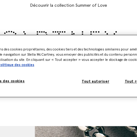
Découvrir la collection Summer of Love
ns des cookies propriétaires, des cookies tiers et des technologies similaires pour amé
e navigation sur Stella McCartney, vous envoyer des publicités et du contenu personna
Accessoires
Adidas
Enfant
Stella's World
tilisation du site. En cliquant sur « Tout accepter » vous accepter le stockage de cook
olitique des cookies
s des cookies
Tout autoriser
Tout r