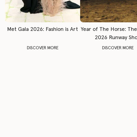
Met Gala 2026: Fashion is Art
Year of The Horse: Th
2026 Runway Sh
DISCOVER MORE
DISCOVER MORE