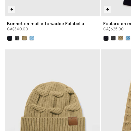
Bonnet en maille torsadee Falabella
Foulard en m
CA$340.00
CA$625.00
sélectionné
sélectionné