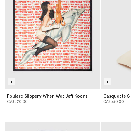
Foulard Slippery When Wet Jeff Koons
Casquette Sl
CA$520.00
CA$530.00