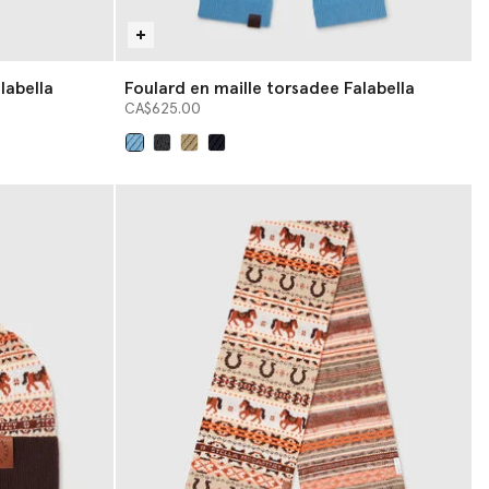
labella
Foulard en maille torsadee Falabella
CA$625.00
sélectionné