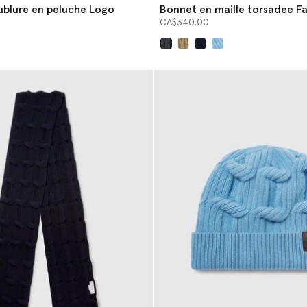
blure en peluche Logo
Bonnet en maille torsadee Fa
CA$340.00
sélectionné