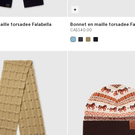
aille torsadee Falabella
Bonnet en maille torsadee Fa
CA$340.00
sélectionné