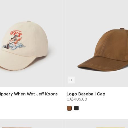
ippery When Wet Jeff Koons
Logo Baseball Cap
CA$405.00
sélectionné