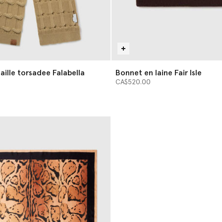
aille torsadee Falabella
Bonnet en laine Fair Isle
CA$520.00