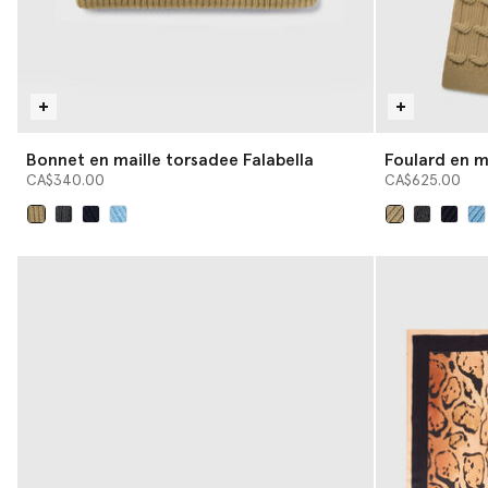
Bonnet en maille torsadee Falabella
Foulard en m
CA$340.00
CA$625.00
sélectionné
sélectionné