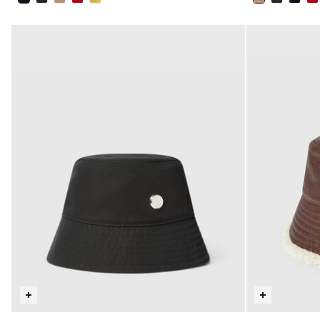
sélectionné
sélectionné