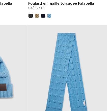
labella
Foulard en maille torsadee Falabella
CA$625.00
sélectionné