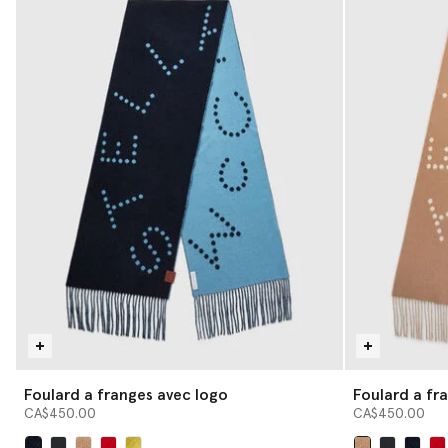
Foulard a franges avec logo
Foulard a fr
CA$450.00
CA$450.00