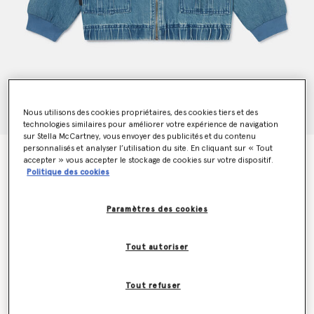
Nous utilisons des cookies propriétaires, des cookies tiers et des
technologies similaires pour améliorer votre expérience de navigation
sur Stella McCartney, vous envoyer des publicités et du contenu
personnalisés et analyser l’utilisation du site. En cliquant sur « Tout
Veste bomber en denim
accepter » vous accepter le stockage de cookies sur votre dispositif.
CA$300.00
Politique des cookies
Paramètres des cookies
Couleur
Bleu
Tout autoriser
sélectionné
Tout refuser
Sélectionnez la taille