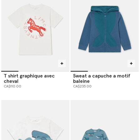
T shirt graphique avec
Sweat a capuche a motif
cheval
baleine
CA$110.00
CA$235.00