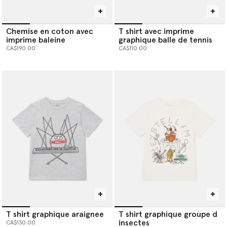
Chemise en coton avec
T shirt avec imprime
imprime baleine
graphique balle de tennis
CA$190.00
CA$110.00
T shirt graphique araignee
T shirt graphique groupe d
insectes
CA$130.00