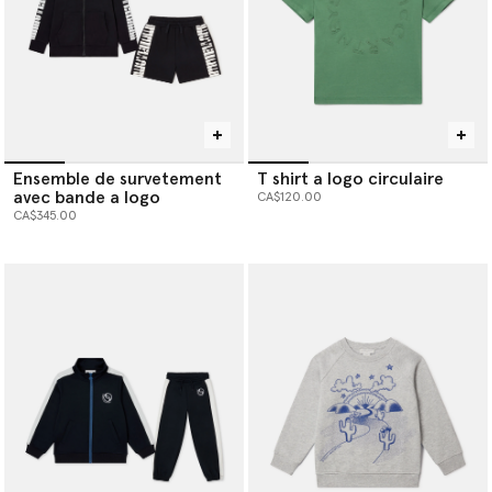
Ensemble de survetement
T shirt a logo circulaire
avec bande a logo
CA$120.00
CA$345.00