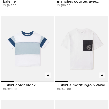
baleine
manches courtes avec
baleine
CA$145.00
CA$110.00
T shirt color block
T shirt a motif logo S Wave
CA$120.00
CA$130.00