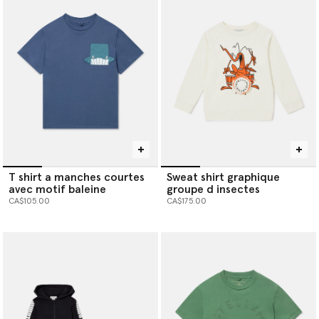
T shirt a manches courtes
Sweat shirt graphique
avec motif baleine
groupe d insectes
CA$105.00
CA$175.00