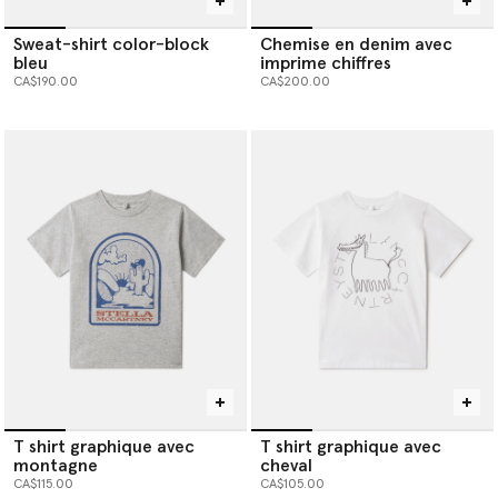
Sweat-shirt color-block
Chemise en denim avec
bleu
imprime chiffres
CA$190.00
CA$200.00
T shirt graphique avec
T shirt graphique avec
montagne
cheval
CA$115.00
CA$105.00