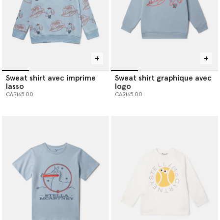
Sweat shirt avec imprime
Sweat shirt graphique avec
lasso
logo
CA$165.00
CA$165.00