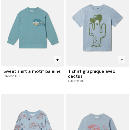
Sweat shirt a motif baleine
T shirt graphique avec
cactus
CA$165.00
CA$125.00