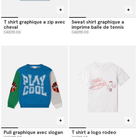
T shirt graphique a zip avec
Sweat shirt graphique a
cheval
imprime balle de tennis
CA$135.00
CA$155.00
Pull graphique avec slogan
T shirt a logo rodeo