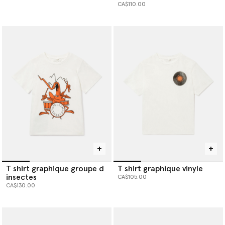
CA$110.00
T shirt graphique groupe d
T shirt graphique vinyle
insectes
CA$105.00
CA$130.00