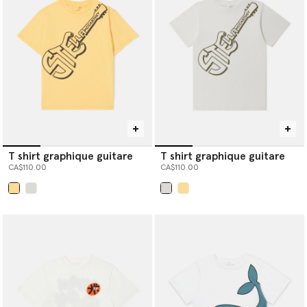
T shirt graphique guitare
T shirt graphique guitare
CA$110.00
CA$110.00
sélectionné
sélectionné