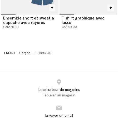
Ensemble short et sweat a
T shirt graphique avec
capuche avec rayures
lasso
CA$325.00
CA$105.00
ENFANT
Garçon
T-Shirts (44)
Localisateur de magasins
Trouver un magasin
Envoyer un email