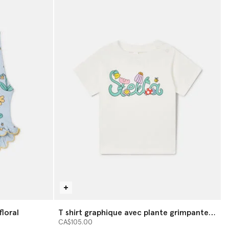
floral
T shirt graphique avec plante grimpante
Stella
CA$105.00