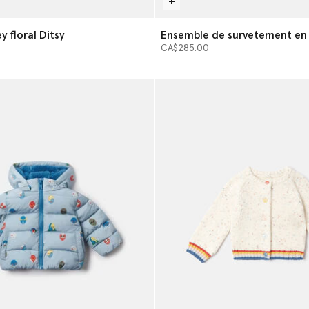
y floral Ditsy
Ensemble de survetement en 
rouge
CA$285.00