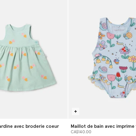
rdine avec broderie coeur
Maillot de bain avec imprime 
CA$140.00