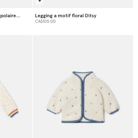
polaire
Legging a motif floral Ditsy
CA$105.00