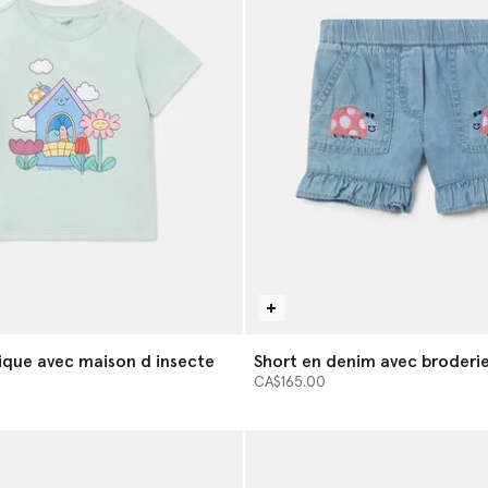
hique avec maison d insecte
Short en denim avec broderie
CA$165.00