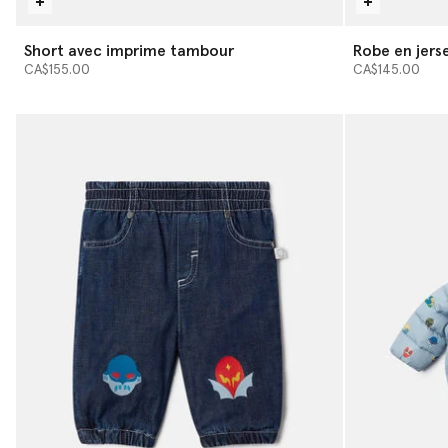
Short avec imprime tambour
Robe en jerse
CA$155.00
CA$145.00