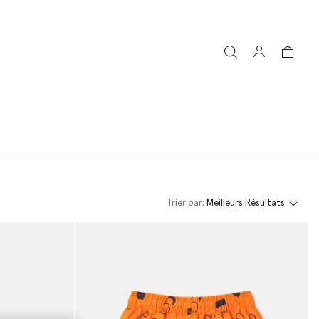
Livraison Express gratuite sur toutes les commandes
Trier par:
Meilleurs Résultats