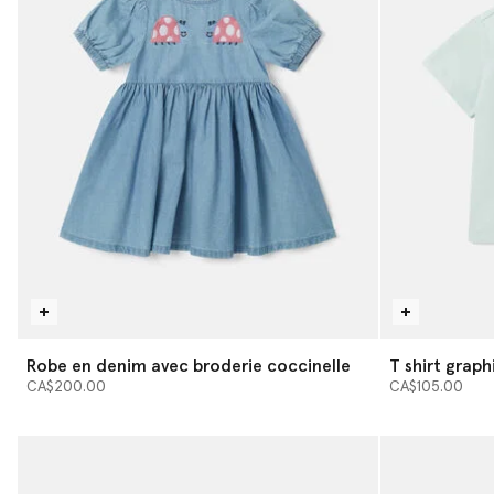
Robe en denim avec broderie coccinelle
T shirt grap
CA$200.00
CA$105.00