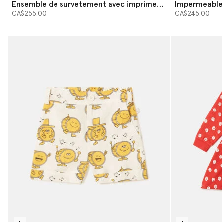
Ensemble de survetement avec imprime
Impermeable
musique
floral
CA$255.00
CA$245.00