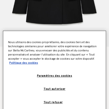
Nous utilisons des cookies propriétaires, des cookies tiers et des
technologies similaires pour améliorer votre expérience de navigation
sur Stella McCartney, vous envoyer des publicités et du contenu
Blazer de smoking
personnalisés et analyser l’utilisation du site. En cliquant sur « Tout
CA$2,705.00
accepter » vous accepter le stockage de cookies sur votre dispositif.
Politique des cookies
Paramètres des cookies
Couleur
Noir
Tout autoriser
sélectionné
Sélectionnez la taille (Italian)
Tout refuser