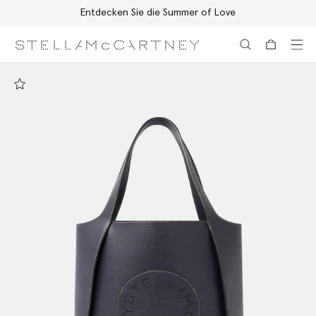
Entdecken Sie die Summer of Love
Zum Hauptinhalt
Zum Inhalt der Fußzeile