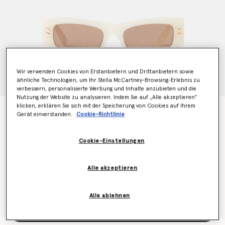
Wir verwenden Cookies von Erstanbietern und Drittanbietern sowie
ähnliche Technologien, um Ihr Stella McCartney-Browsing-Erlebnis zu
verbessern, personalisierte Werbung und Inhalte anzubieten und die
Nutzung der Website zu analysieren. Indem Sie auf „Alle akzeptieren"
klicken, erklären Sie sich mit der Speicherung von Cookies auf Ihrem
Falabella Rectangular Sunglasses
Gerät einverstanden.
Cookie-Richtlinie
€340.00
Cookie-Einstellungen
Farbe
Opaline White
Alle akzeptieren
ausgewählt
Alle ablehnen
Zum Warenkorb hinzufügen