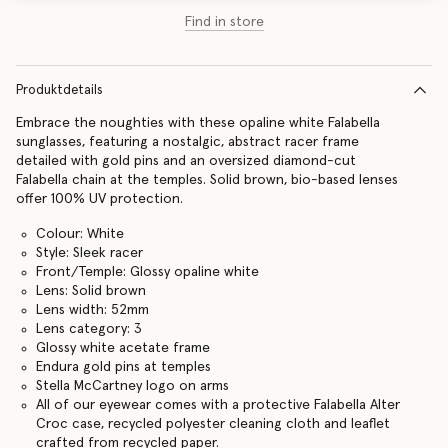
Find in store
Produktdetails
Embrace the noughties with these opaline white Falabella
sunglasses, featuring a nostalgic, abstract racer frame
detailed with gold pins and an oversized diamond-cut
Falabella chain at the temples. Solid brown, bio-based lenses
offer 100% UV protection.
Colour: White
Style: Sleek racer
Front/Temple: Glossy opaline white
Lens: Solid brown
Lens width: 52mm
Lens category: 3
Glossy white acetate frame
Endura gold pins at temples
Stella McCartney logo on arms
All of our eyewear comes with a protective Falabella Alter
Croc case, recycled polyester cleaning cloth and leaflet
crafted from recycled paper.