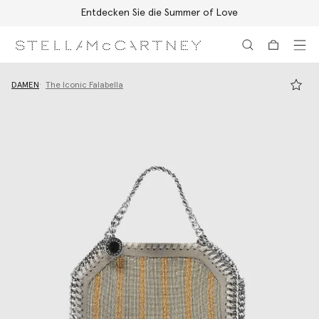
Entdecken Sie die Summer of Love
Zum Hauptinhalt
Zum Inhalt der Fußzeile
DAMEN
The Iconic Falabella