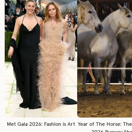
Met Gala 2026: Fashion is Art
Year of The Horse: Th