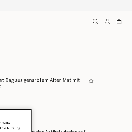
t Bag aus genarbtem Alter Mat mit
z
 Stella
d die Nutzung