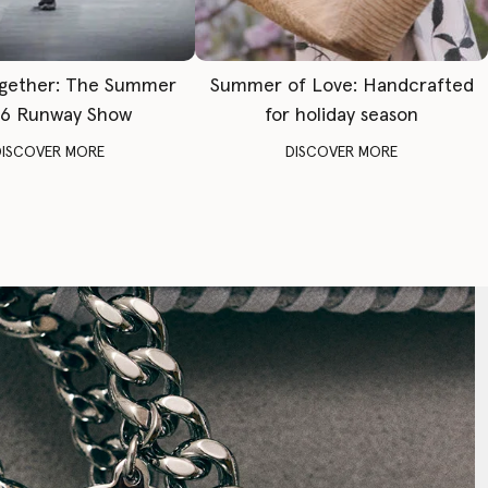
gether: The Summer
Summer of Love: Handcrafted
6 Runway Show
for holiday season
DISCOVER MORE
DISCOVER MORE