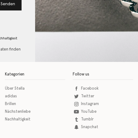
Senden
hhaltigkeit
Daten finden
Kategorien
Follow us
Über Stella
Facebook
adidas
Twitter
Brillen
Instagram
Nächstenliebe
YouTube
Nachhaltigkeit
Tumblr
Snapchat