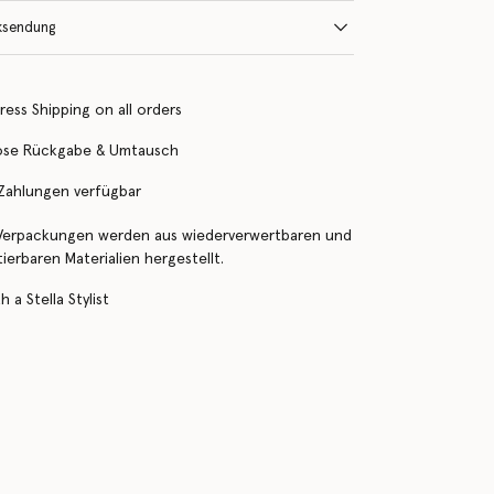
ksendung
ress Shipping on all orders
ose Rückgabe & Umtausch
 Zahlungen verfügbar
Verpackungen werden aus wiederverwertbaren und
erbaren Materialien hergestellt.
 a Stella Stylist