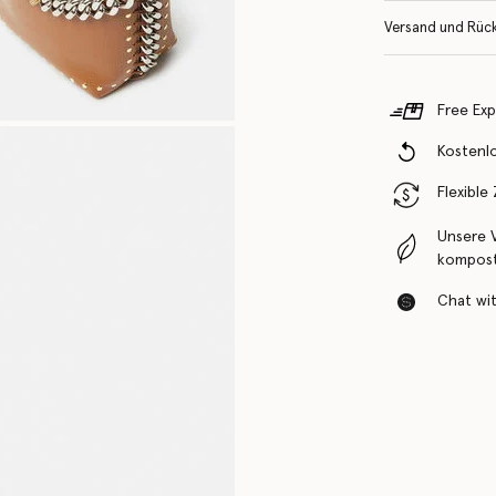
Versand und Rüc
Free Exp
Kostenl
Flexible
Unsere 
komposti
Chat with