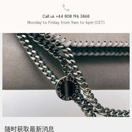
Call us +44 808 196 3868
Monday to Friday, from 9am to 6pm (CET)
随时获取最新消息