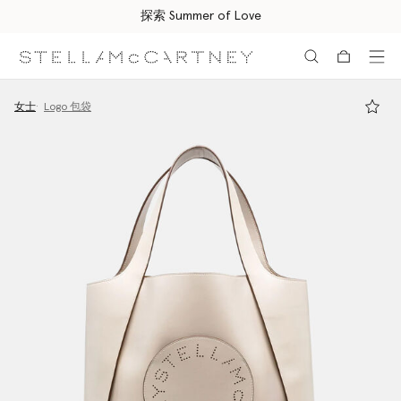
所有订单均享受免费速递服务
跳转至主要内容
跳转至脚注内容
女士
Logo 包袋