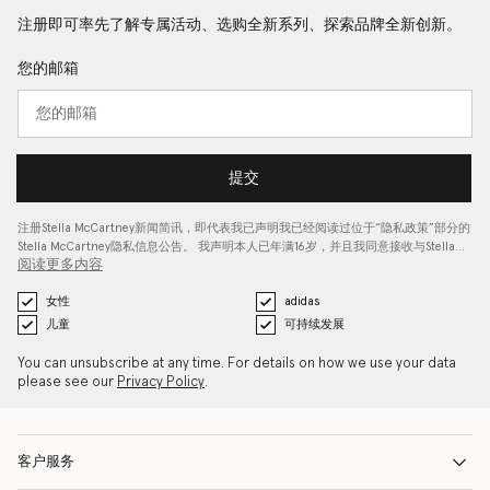
注册即可率先了解专属活动、选购全新系列、探索品牌全新创新。
您的邮箱
提交
注册Stella McCartney新闻简讯，即代表我已声明我已经阅读过位于“
隐私政策
”部分的
Stella McCartney隐私信息公告。 我声明本人已年满16岁，并且我同意接收与Stella…
阅读更多内容
女性
adidas
儿童
可持续发展
You can unsubscribe at any time. For details on how we use your data
please see our
Privacy Policy
.
客户服务