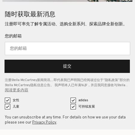
随时获取最新消息
注册即可率先了解专属活动、选购全新系列、探索品牌全新创新。
您的邮箱
提交
注册Stella McCartney新闻简讯，即代表我已声明我已经阅读过位于“
隐私政策
”部分的
Stella McCartney隐私信息公告。 我声明本人已年满16岁，并且我同意接收与Stella…
阅读更多内容
女性
adidas
儿童
可持续发展
You can unsubscribe at any time. For details on how we use your data
please see our
Privacy Policy
.