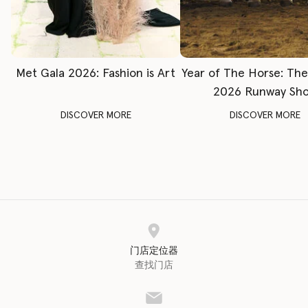
Met Gala 2026: Fashion is Art
Year of The Horse: Th
2026 Runway Sh
DISCOVER MORE
DISCOVER MORE
门店定位器
查找门店