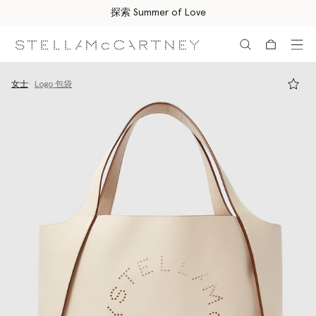
探索 Summer of Love
跳转至主要内容
跳转至脚注内容
女士
Logo 包袋