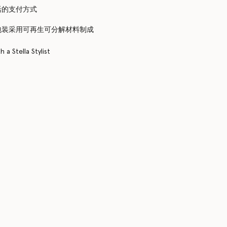
活的支付方式
包装采用可再生可分解材料制成
 a Stella Stylist