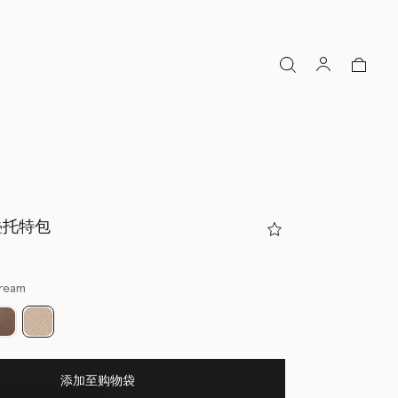
a折叠托特包
Cream
已选
添加至购物袋