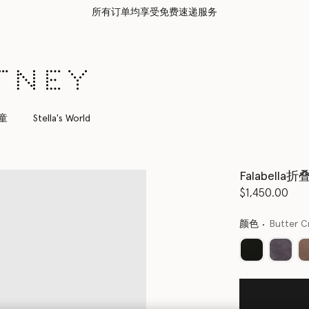
所有订单均享受免费速递服务
童
Stella's World
Falabell
$1,450.00
颜色
Butter 