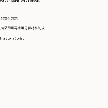
ress Shipping on all orders
换
活的支付方式
包装采用可再生可分解材料制成
 a Stella Stylist