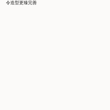
令造型更臻完善