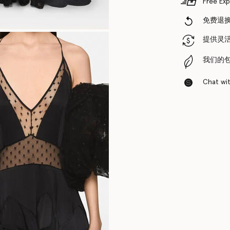
Free Exp
免费退
提供灵
我们的
Chat with