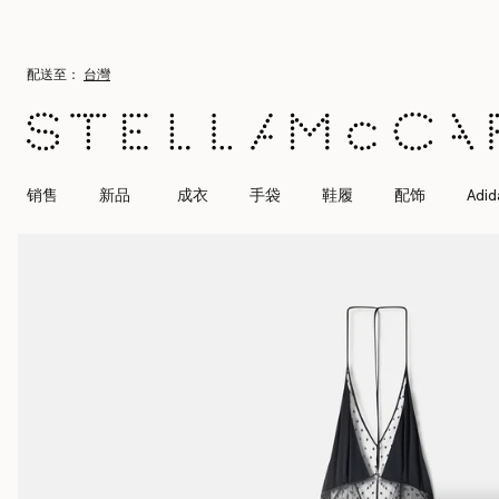
跳转至主要内容
跳转至脚注内容
配送至：
台灣
销售
新品
成衣
手袋
鞋履
配饰
Adid