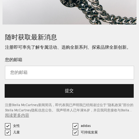
随时获取最新消息
注册即可率先了解专属活动、选购全新系列、探索品牌全新创新。
您的邮箱
提交
注册Stella McCartney新闻简讯，即代表我已声明我已经阅读过位于“
隐私政策
”部分的
Stella McCartney隐私信息公告。 我声明本人已年满16岁，并且我同意接收与Stella…
阅读更多内容
女性
adidas
儿童
可持续发展