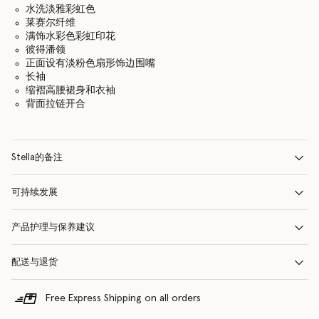
水洗淡雅彩虹色
莱赛尔纤维
满饰水彩色彩虹印花
彼得潘领
正面设有淡粉色扇形饰边围嘴
长袖
缩褶高腰裙身和衣袖
背面拉链开合
Stella的备注
可持续发展
产品护理与保养建议
配送与退货
Free Express Shipping on all orders