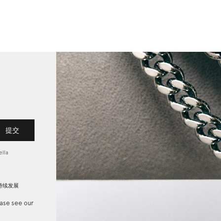
提交
lla
持续发展
ease see our