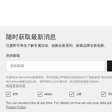
随时获取最新消息
注册即可率先了解专属活动、选购全新系列、探索品牌全新创新。
您的邮箱
注册Stella McCartney新闻简讯，即代表我已声明我已经阅读过位于“
隐私政策
”部分的Ste
McCartney隐私信息公告。 我声明本人已年满16岁，并且我同意接收与Stella…
阅读更多内容
女性
adidas
儿童
可
You can unsubscribe at any time. For details on how we use your data pl
Privacy Policy
.