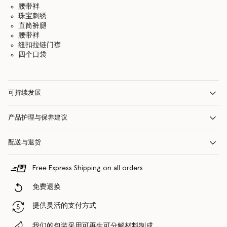
腰带袢
珠宝刺绣
直筒裤腿
腰带袢
纽扣拉链门襟
四个口袋
可持续发展
产品护理与保养建议
配送与退货
Free Express Shipping on all orders
免费退换
提供灵活的支付方式
我们的包装采用可再生可分解材料制成