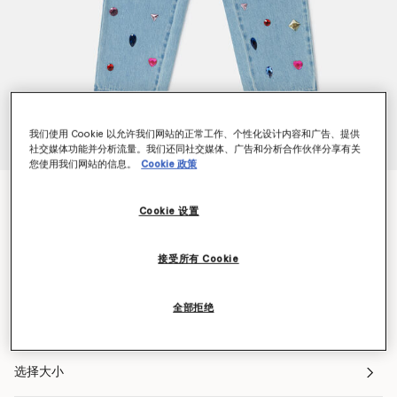
我们使用 Cookie 以允许我们网站的正常工作、个性化设计内容和广告、提供
社交媒体功能并分析流量。我们还同社交媒体、广告和分析合作伙伴分享有关
您使用我们网站的信息。
Cookie 政策
珠宝刺绣牛仔裤
Cookie 设置
价格从
下降至
NT$7,600
NT$4,560
接受所有 Cookie
颜色
蓝色
全部拒绝
已选
选择大小