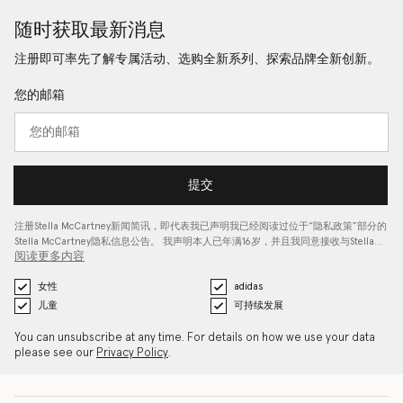
随时获取最新消息
注册即可率先了解专属活动、选购全新系列、探索品牌全新创新。
您的邮箱
提交
注册Stella McCartney新闻简讯，即代表我已声明我已经阅读过位于“
隐私政策
”部分的
Stella McCartney隐私信息公告。 我声明本人已年满16岁，并且我同意接收与Stella…
阅读更多内容
女性
adidas
儿童
可持续发展
You can unsubscribe at any time. For details on how we use your data
please see our
Privacy Policy
.