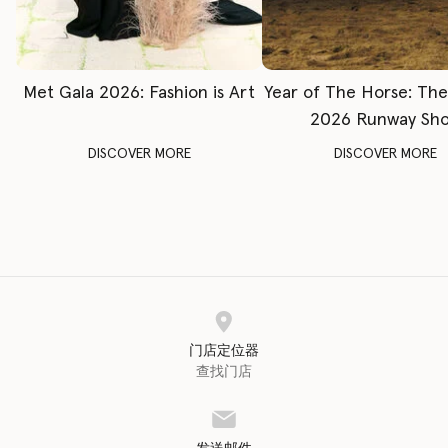
Met Gala 2026: Fashion is Art
Year of The Horse: Th
2026 Runway Sh
DISCOVER MORE
DISCOVER MORE
门店定位器
查找门店