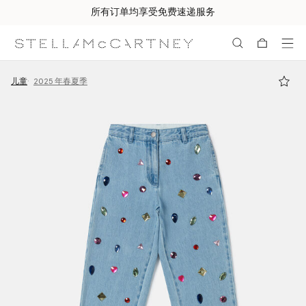
所有订单均享受免费速递服务
跳转至主要内容
跳转至脚注内容
儿童
2025 年春夏季