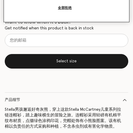
全部拒绝
尺码表
Want to know when it's back?
Get notified when this product is back in stock
Select size
产品细节
Stella男孩邂逅好奇灰熊，穿上这款Stella McCartney儿童系列拉
链连帽衫，踏上趣味横生的冒险之旅。连帽衫采用轻磅有机棉平
纹布材质，点缀绿色涂鸦印花，兜帽处饰有小熊脸图案。该有机
棉以负责任的方式采购和种植，不含杀虫剂或有害化学物质。