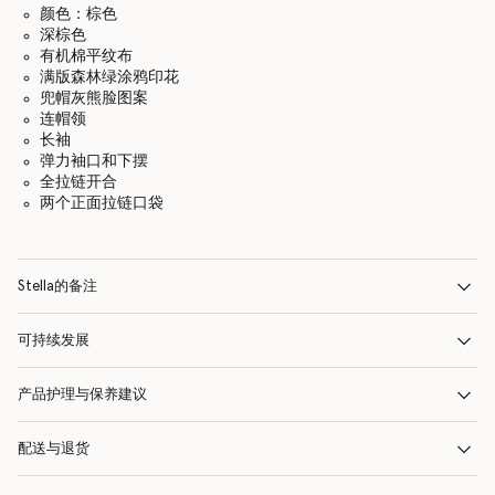
颜色：棕色
深棕色
有机棉平纹布
满版森林绿涂鸦印花
兜帽灰熊脸图案
连帽领
长袖
弹力袖口和下摆
全拉链开合
两个正面拉链口袋
Stella的备注
可持续发展
产品护理与保养建议
配送与退货