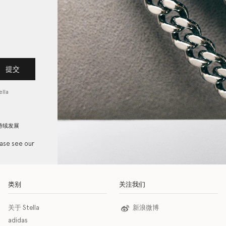
提交
lla
持续发展
ease see our
类别
关注我们
关于 Stella
新浪微博
adidas