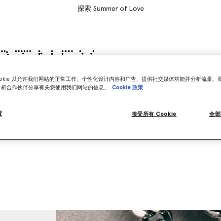
探索 Summer of Love
ookie 以允许我们网站的正常工作、个性化设计内容和广告、提供社交媒体功能并分析流量。
as
儿童
Stella's World
分析合作伙伴分享有关您使用我们网站的信息。
Cookie 政策
置
& 短裤
针织衫
衬衫
大衣 & 夹克
接受所有 Cookie
全部