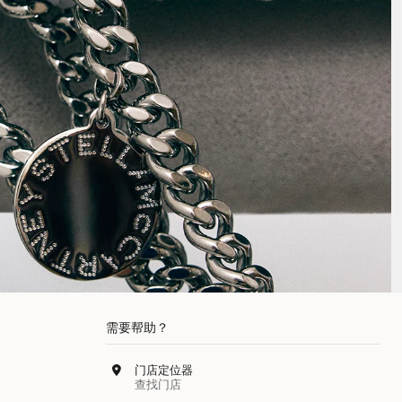
需要帮助？
门店定位器
查找门店