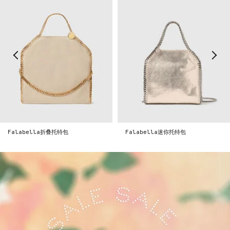
叠托特包
Falabella迷你托特包
Falabella