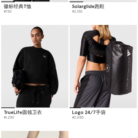
徽标经典T恤
Solarglide跑鞋
¥750
¥2,150
TrueLife圆领卫衣
Logo 24/7手袋
¥1,250
¥2,050