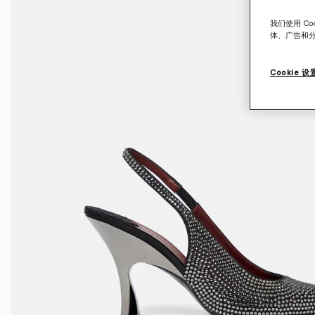
我们使用 C
体、广告和
Cookie 设