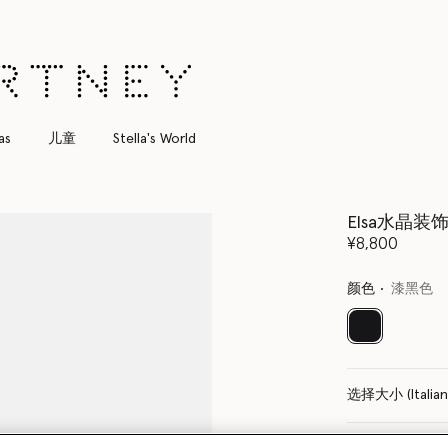
as
儿童
Stella's World
Elsa水晶装
¥8,800
颜色
漆黑色
已选
选择大小 (Italia