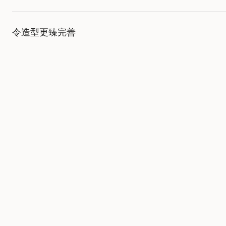
令造型更臻完善