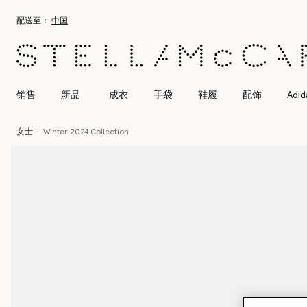
跳转至主要内容
跳转至脚注内容
配送至：
中国
销售
新品
成衣
手袋
鞋履
配饰
Adid
女士
Winter 2024 Collection