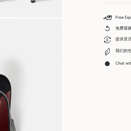
Free Exp
免费退
提供灵
我们的
Chat with