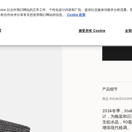
尺码表
ookie 以允许我们网站的正常工作、个性化设计内容和广告、提供社交媒体功能并分析流量。
Want to know
分析合作伙伴分享有关您使用我们网站的信息。
Cookie 政策
Get notified wh
置
接受所有 Cookie
全部
产品细节
商品
810461E0009
2024冬季，Ste
计，为晚装和日
无铅水晶，90
增添现代格调。