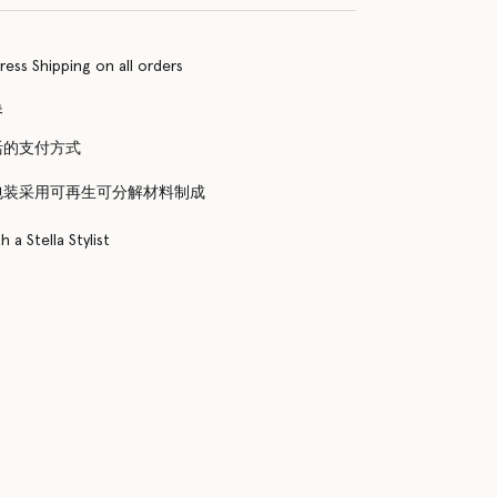
ress Shipping on all orders
换
活的支付方式
包装采用可再生可分解材料制成
 a Stella Stylist